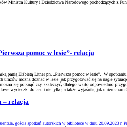
ków Ministra Kultury i Dziedzictwa Narodowego pochodzących z Fun
Pierwsza pomoc w lesie”- relacja
arką panią Elżbietą Litner pn. „Pierwsza pomoc w lesie”. W spotkaniu
h urazów można doznać w lesie, jak przygotować się na nagłe sytuacje 
o można się potknąć czy skaleczyć, dlatego warto odpowiednio przyg
lowe wycieczki do lasu i nie tylko, a także wyjaśniła, jak unieruchom
 – relacja