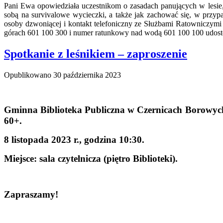
Pani Ewa opowiedziała uczestnikom o zasadach panujących w lesie, 
sobą na survivalowe wycieczki, a także jak zachować się, w przyp
osoby dzwoniącej i kontakt telefoniczny ze Służbami Ratowniczy
górach 601 100 300 i numer ratunkowy nad wodą 601 100 100 udostęp
Spotkanie z leśnikiem – zaproszenie
Opublikowano
30 października 2023
Gminna Biblioteka Publiczna w Czernicach Borowych z
60+.
8 listopada 2023 r., godzina 10:30.
Miejsce: sala czytelnicza (piętro Biblioteki).
Zapraszamy!