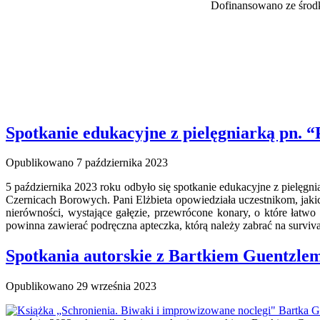
Dofinansowano ze środ
Spotkanie edukacyjne z pielęgniarką pn. “
Opublikowano
7 października 2023
5 października 2023 roku odbyło się spotkanie edukacyjne z pielęgni
Czernicach Borowych. Pani Elżbieta opowiedziała uczestnikom, jakic
nierówności, wystające gałęzie, przewrócone konary, o które łatw
powinna zawierać podręczna apteczka, którą należy zabrać na surviva
Spotkania autorskie z Bartkiem Guentzlem
Opublikowano
29 września 2023