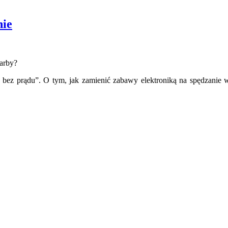
nie
karby?
 bez prądu”. O tym, jak zamienić zabawy elektroniką na spędzanie w