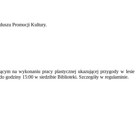
uszu Promocji Kultury.
ającym na wykonaniu pracy plastycznej ukazującej przygody w lesie
do godziny 15:00 w siedzibie Biblioteki. Szczegóły w regulaminie.