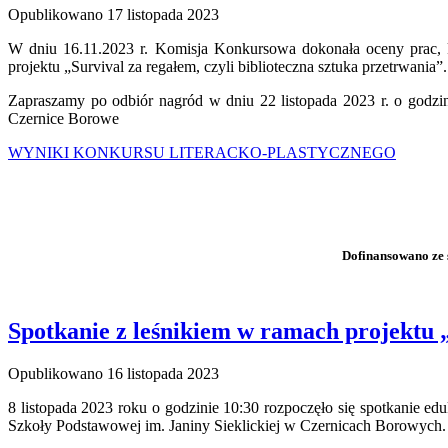
Opublikowano
17 listopada 2023
W dniu 16.11.2023 r. Komisja Konkursowa dokonała oceny prac, 
projektu „Survival za regałem, czyli biblioteczna sztuka przetrwania
Zapraszamy po odbiór nagród w dniu 22 listopada 2023 r. o godzi
Czernice Borowe
WYNIKI KONKURSU LITERACKO-PLASTYCZNEGO
Dofinansowano ze 
Spotkanie z leśnikiem w ramach projektu „
Opublikowano
16 listopada 2023
8 listopada 2023 roku o godzinie 10:30 rozpoczęło się spotkanie ed
Szkoły Podstawowej im. Janiny Sieklickiej w Czernicach Borowych.