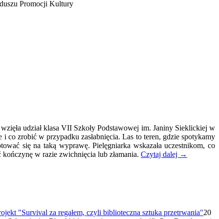
duszu Promocji Kultury
 wzięła udział klasa VII Szkoły Podstawowej im. Janiny Sieklickiej w
i co zrobić w przypadku zasłabnięcia. Las to teren, gdzie spotykamy
otować się na taką wyprawę. Pielęgniarka wskazała uczestnikom, co
ić kończynę w razie zwichnięcia lub złamania.
Czytaj dalej
→
20