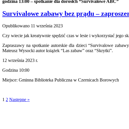
godzina 13:00 – spotkanie dla dorosłch “Survivalowe ABC”
Survivalowe zabawy bez prądu – zaprosze
Opublikowano
11 września 2023
Czy wiecie jak kreatywnie spędzić czas w lesie i wykorzystać jego s
Zapraszawy na spotkanie autorskie dla dzieci “Survivalowe zabawy
Mateusz Wysocki autor książek “Las zabaw” oraz “Skrytki”.
12 września 2023 r.
Godzina 10:00
Miejsce: Gminna Biblioteka Publiczna w Czernicach Borowych
1
2
Następne »