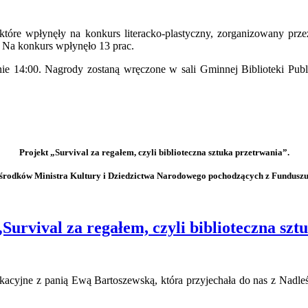
które wpłynęły na konkurs literacko-plastyczny, zorganizowany pr
”. Na konkurs wpłynęło 13 prac.
nie 14:00. Nagrody zostaną wręczone w sali Gminnej Biblioteki Pub
Projekt „Survival za regałem, czyli biblioteczna sztuka przetrwania”.
środków Ministra Kultury i Dziedzictwa Narodowego pochodzących z Funduszu
Survival za regałem, czyli biblioteczna szt
ukacyjne z panią Ewą Bartoszewską, która przyjechała do nas z Nadle