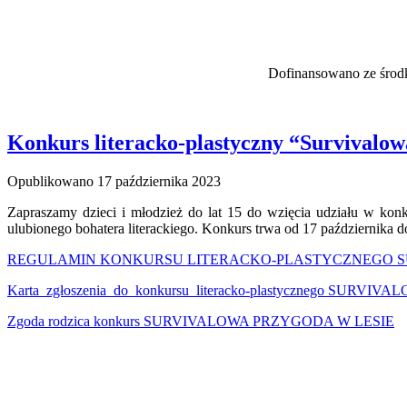
Dofinansowano ze środ
Konkurs literacko-plastyczny “Survivalow
Opublikowano
17 października 2023
Zapraszamy dzieci i młodzież do lat 15 do wzięcia udziału w konk
ulubionego bohatera literackiego. Konkurs trwa od 17 października d
REGULAMIN KONKURSU LITERACKO-PLASTYCZNEGO S
Karta_zgłoszenia_do_konkursu_literacko-plastycznego SUR
Zgoda rodzica konkurs SURVIVALOWA PRZYGODA W LESIE