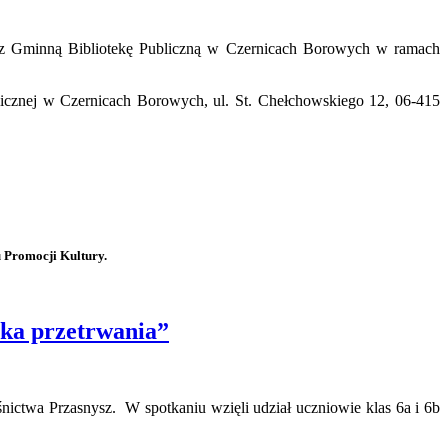
zez Gminną Bibliotekę Publiczną w Czernicach Borowych w ramach
licznej w Czernicach Borowych, ul. St. Chełchowskiego 12, 06-415
 Promocji Kultury.
uka przetrwania”
śnictwa Przasnysz. W spotkaniu wzięli udział uczniowie klas 6a i 6b