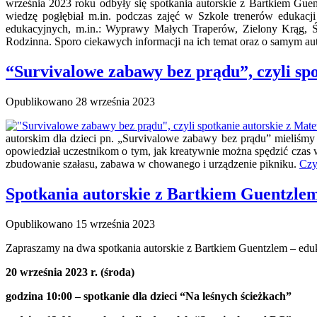
września 2023 roku odbyły się spotkania autorskie z Bartkiem Gue
wiedzę pogłębiał m.in. podczas zajęć w Szkole trenerów edukacji
edukacyjnych, m.in.: Wyprawy Małych Traperów, Zielony Krąg, Śc
Rodzinna. Sporo ciekawych informacji na ich temat oraz o samym au
“Survivalowe zabawy bez prądu”, czyli sp
Opublikowano
28 września 2023
autorskim dla dzieci pn. „Survivalowe zabawy bez prądu” mieliśmy
opowiedział uczestnikom o tym, jak kreatywnie można spędzić czas w 
zbudowanie szałasu, zabawa w chowanego i urządzenie pikniku.
Czy
Spotkania autorskie z Bartkiem Guentzlem
Opublikowano
15 września 2023
Zapraszamy na dwa spotkania autorskie z Bartkiem Guentzlem – eduka
20 września 2023 r. (środa)
godzina 10:00 – spotkanie dla dzieci “Na leśnych ścieżkach”