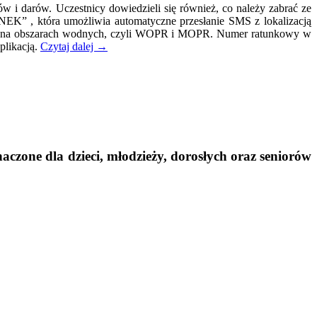
w i darów. Uczestnicy dowiedzieli się również, co należy zabrać ze
UNEK” , która umożliwia automatyczne przesłanie SMS z lokalizacją
PR i na obszarach wodnych, czyli WOPR i MOPR. Numer ratunkowy w
plikacją.
Czytaj dalej
→
czone dla dzieci, młodzieży, dorosłych oraz seniorów