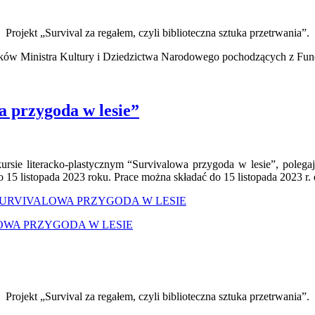
Projekt „Survival za regałem, czyli biblioteczna sztuka przetrwania”.
ków Ministra Kultury i Dziedzictwa Narodowego pochodzących z Fund
a przygoda w lesie”
ursie literacko-plastycznym “Survivalowa przygoda w lesie”, poleg
o 15 listopada 2023 roku. Prace można składać do 15 listopada 2023 r. 
URVIVALOWA PRZYGODA W LESIE
VIVALOWA PRZYGODA W LESIE
Projekt „Survival za regałem, czyli biblioteczna sztuka przetrwania”.