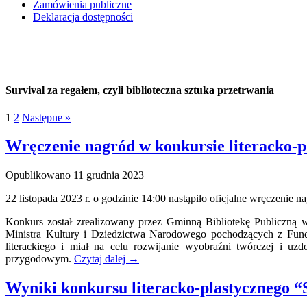
Zamówienia publiczne
Deklaracja dostępności
Survival za regałem, czyli biblioteczna sztuka przetrwania
1
2
Następne »
Wręczenie nagród w konkursie literacko-p
Opublikowano
11 grudnia 2023
22 listopada 2023 r. o godzinie 14:00 nastąpiło oficjalne wręczenie 
Konkurs został zrealizowany przez Gminną Bibliotekę Publiczną w
Ministra Kultury i Dziedzictwa Narodowego pochodzących z Fun
literackiego i miał na celu rozwijanie wyobraźni twórczej i uz
przygodowym.
Czytaj dalej
→
Wyniki konkursu literacko-plastycznego “