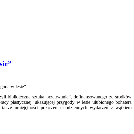
sie”
ygoda w lesie”.
li biblioteczna sztuka przetrwania”,
dofinansowanego ze środków
racy plastycznej, ukazującej przygody w lesie ulubionego bohatera
 a także umiejętności połączenia codziennych wydarzeń z wątkiem