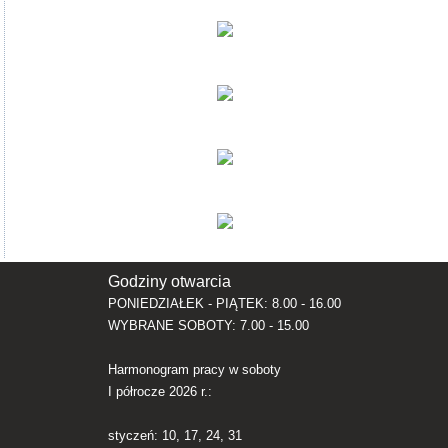
Godziny otwarcia
PONIEDZIAŁEK - PIĄTEK: 8.00 - 16.00
WYBRANE SOBOTY: 7.00 - 15.00
Harmonogram pracy w soboty
I półrocze 2026 r.:
styczeń: 10, 17, 24, 31