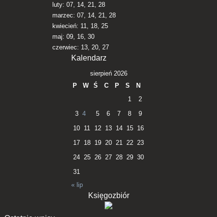
luty: 07, 14, 21, 28
marzec: 07, 14, 21, 28
kwiecień: 11, 18, 25
maj: 09, 16, 30
czerwiec: 13, 20, 27
Kalendarz
sierpień 2026
P
W
Ś
C
P
S
N
1
2
3
4
5
6
7
8
9
10
11
12
13
14
15
16
17
18
19
20
21
22
23
24
25
26
27
28
29
30
31
« lip
Księgozbiór