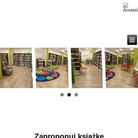
Zaproponuj książkę