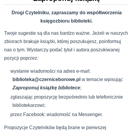
Drogi Czytelniku, zapraszamy do współtworzenia
księgozbioru biblioteki.
Twoje sugestie są dla nas bardzo ważne. Jeżeli w naszych
zbiorach brakuje książki, której poszukujesz, poinformuj
nas o tym. Wystarczy podać tytuł i autora poszukiwanej
pozycji poprzez:
wysłanie wiadomości na adres e-mail:
biblioteka@czerniceborowe.pl
w temacie wpisując
Zaproponuj książkę bibliotece
;
zgłaszając propozycję bezpośrednio lub telefonicznie
bibliotekarzowi;
przez Facebook: wiadomość na Messenger.
Propozycje Czytelników będą brane w pierwszej