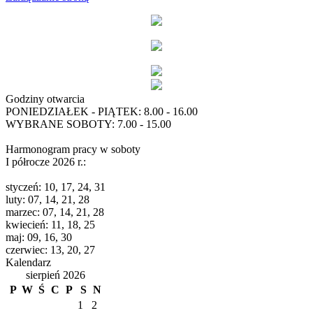
Godziny otwarcia
PONIEDZIAŁEK - PIĄTEK: 8.00 - 16.00
WYBRANE SOBOTY: 7.00 - 15.00
Harmonogram pracy w soboty
I półrocze 2026 r.:
styczeń: 10, 17, 24, 31
luty: 07, 14, 21, 28
marzec: 07, 14, 21, 28
kwiecień: 11, 18, 25
maj: 09, 16, 30
czerwiec: 13, 20, 27
Kalendarz
sierpień 2026
P
W
Ś
C
P
S
N
1
2