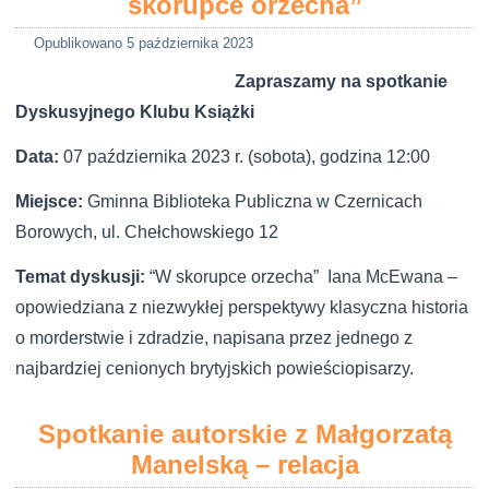
skorupce orzecha”
Opublikowano
5 października 2023
Zapraszamy na spotkanie
Dyskusyjnego Klubu Książki
Data:
07 października 2023 r. (sobota), godzina 12:00
Miejsce:
Gminna Biblioteka Publiczna w Czernicach
Borowych, ul. Chełchowskiego 12
Temat dyskusji:
“W skorupce orzecha” Iana McEwana –
opowiedziana z niezwykłej perspektywy klasyczna historia
o morderstwie i zdradzie, napisana przez jednego z
najbardziej cenionych brytyjskich powieściopisarzy.
Spotkanie autorskie z Małgorzatą
Manelską – relacja