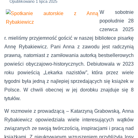
Opublikowano
1 lipca 2025
W sobotnie
popołudnie 28
czerwca 2025
r. mieliśmy przyjemność gościć w naszej bibliotece pisarkę
Annę Rybakiewicz. Pani Anna z zawodu jest radczynią
prawną, natomiast z zamiłowania autorką bestsellerowych
powieści obyczajowo-historycznych. Debiutowała w 2023
roku powieścią „Lekarka nazistów”, która przez wiele
tygodni była jedną z najlepiej sprzedających się książek w
Polsce. W chwili obecnej w jej dorobku znajduje się 8
tytułów.
W rozmowie z prowadzącą – Katarzyną Grabowską, Anna
Rybakiewicz opowiedziała wiele interesujących wątków
związanych ze swoją twórczością, inspiracjami i pracą nad
książkami. Z nieukrywanym wzruszeniem przybliżyła losy