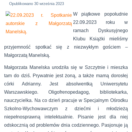
Opublikowano
30 września 2023
W piątkowe popołudnie
22.09.2023 roku w
ramach Dyskusyjnego
Klubu Książki mieliśmy
przyjemność spotkać się z niezwykłym gościem –
Małgorzatą Manelską.
Małgorzata Manelska urodziła się w Szczytnie i mieszka
tam do dziś. Prywatnie jest żoną, a także mamą dorosłej
córki Adrianny. Jest absolwentką Uniwersytetu
Warszawskiego. Oligofrenopedagog, bibliotekarka,
nauczycielka. Na co dzień pracuje w Specjalnym Ośrodku
Szkolno-Wychowawczym z dziećmi i młodzieżą
niepełnosprawną intelektualnie. Pisanie jest dla niej
odskocznią od problemów dnia codziennego. Pasjonuje ją