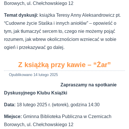
Borowych, ul. Chełchowskiego 12
Temat dyskusji:
książka Teresy Anny Aleksandrowicz
pt.
“Cudowne życie Staśka i innych aniołów” – opowieść o
tym, jak tłumaczyć sercem to, czego nie możemy pojąć
rozumem, jak wbrew okolicznościom wzniecać w sobie
ogień i przekazywać go dalej.
Z książką przy kawie – “Żar”
Opublikowano
14 lutego 2025
Zapraszamy na spotkanie
Dyskusyjnego Klubu Książki
Data:
18 lutego 2025 r. (wtorek), godzina 14:30
Miejsce:
Gminna Biblioteka Publiczna w Czernicach
Borowych, ul. Chełchowskiego 12