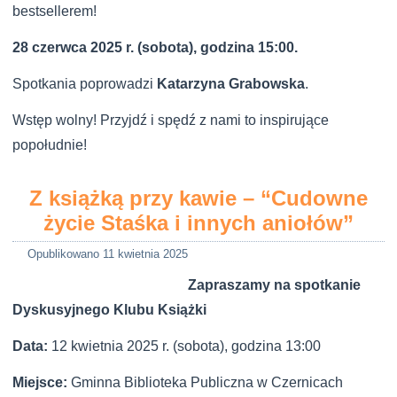
bestsellerem!
28 czerwca 2025 r. (sobota),
godzina 15:00.
Spotkania poprowadzi
Katarzyna Grabowska
.
Wstęp wolny! Przyjdź i spędź z nami to inspirujące
popołudnie!
Z książką przy kawie – “Cudowne
życie Staśka i innych aniołów”
Opublikowano
11 kwietnia 2025
Zapraszamy na spotkanie
Dyskusyjnego Klubu Książki
Data:
12 kwietnia 2025 r. (sobota), godzina 13:00
Miejsce:
Gminna Biblioteka Publiczna w Czernicach