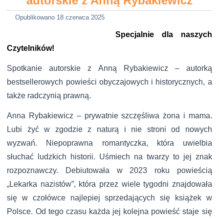
autorskie z Anną Rybakiewicz
Opublikowano
18 czerwca 2025
Specjalnie dla naszych
Czytelników!
Spotkanie autorskie z Anną Rybakiewicz – autorką
bestsellerowych powieści obyczajowych i historycznych, a
także radczynią prawną.
Anna Rybakiewicz – prywatnie szczęśliwa żona i mama.
Lubi żyć w zgodzie z naturą i nie stroni od nowych
wyzwań. Niepoprawna romantyczka, która uwielbia
słuchać ludzkich historii. Uśmiech na twarzy to jej znak
rozpoznawczy. Debiutowała w 2023 roku powieścią
„Lekarka nazistów”, która przez wiele tygodni znajdowała
się w czołówce najlepiej sprzedających się książek w
Polsce. Od tego czasu każda jej kolejna powieść staje się