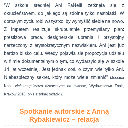
“W szkole średniej Ani FaNelli zetknęła się z
okrucieństwem, do jakiego są zdolne tylko nastolatki. W
dorosłym życiu robi wszystko, by wymyślić siebie na nowo.
Z impetem realizuje skrupulatnie przemyślany plan:
prestiżowa praca, designerskie ubrania i przystojny
narzeczony z arystokratycznym nazwiskiem. Ani jest już
bardzo blisko celu. Wtedy pojawia się propozycja udziału
w filmie dokumentalnym o tym, co wydarzyło się w szkole
14 lat wcześniej. Jest jednak coś, o czym wie tylko Ani.
Niebezpieczny sekret, który może wiele zmienić”
(Jessica
Knol,
Najszczęśliwsza dziewczyna na świecie,
Wydawnictwo Znak,
.
Kraków 2016, opis z tylnej okładki)
Spotkanie autorskie z Anną
Rybakiewicz – relacja