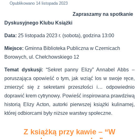
Opublikowano
14 listopada 2023
Zapraszamy na spotkanie
Dyskusyjnego Klubu Książki
Data:
25 listopada 2023 r. (sobota), godzina 13:00
Miejsce:
Gminna Biblioteka Publiczna w Czernicach
Borowych, ul. Chełchowskiego 12
Temat dyskusji:
“Sekret panny Elizy” Annabel Abbs –
poruszająca opowieść o tym, jak wziąć los w swoje ręce,
zmierzyć się z sekretami przeszłości i… odpowiednio
doprawić krem cytrynowy. Powieść inspirowana prawdziwą
historią Elizy Acton, autorki pierwszej książki kulinarnej,
której odbiorcami były niższe warstwy społeczne.
Z książką przy kawie – “W