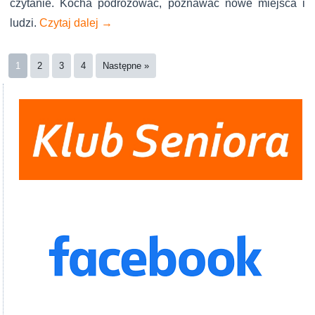
czytanie. Kocha podróżować, poznawać nowe miejsca i
ludzi.
Czytaj dalej
→
1
2
3
4
Następne »