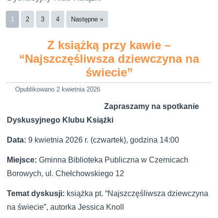
1
2
3
4
Następne »
Z książką przy kawie –
“Najszczęśliwsza dziewczyna na
świecie”
Opublikowano
2 kwietnia 2026
Zapraszamy na spotkanie
Dyskusyjnego Klubu Książki
Data:
9 kwietnia 2026 r. (czwartek), godzina 14:00
Miejsce:
Gminna Biblioteka Publiczna w Czernicach
Borowych, ul. Chełchowskiego 12
Temat dyskusji:
książka
pt. “Najszczęśliwsza dziewczyna
na świecie”, autorka Jessica Knoll