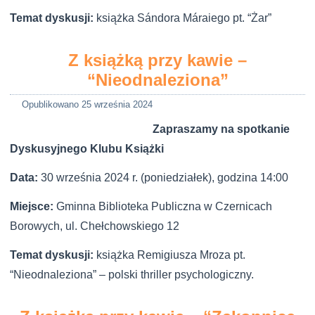
Temat dyskusji:
książka
Sándora Máraiego
pt. “Żar”
Z książką przy kawie –
“Nieodnaleziona”
Opublikowano
25 września 2024
Zapraszamy na spotkanie
Dyskusyjnego Klubu Książki
Data:
30 września 2024 r. (poniedziałek), godzina 14:00
Miejsce:
Gminna Biblioteka Publiczna w Czernicach
Borowych, ul. Chełchowskiego 12
Temat dyskusji:
książka Remigiusza Mroza pt.
“Nieodnaleziona” – polski thriller psychologiczny.