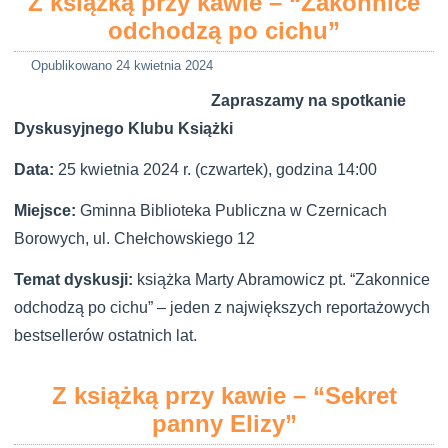
Z książką przy kawie – “Zakonnice
odchodzą po cichu”
Opublikowano
24 kwietnia 2024
Zapraszamy na spotkanie
Dyskusyjnego Klubu Książki
Data:
25 kwietnia 2024 r. (czwartek), godzina 14:00
Miejsce:
Gminna Biblioteka Publiczna w Czernicach
Borowych, ul. Chełchowskiego 12
Temat dyskusji:
książka Marty Abramowicz pt. “Zakonnice
odchodzą po cichu” – jeden z największych reportażowych
bestsellerów ostatnich lat.
Z książką przy kawie – “Sekret
panny Elizy”