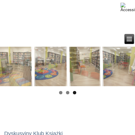
Dyskusyjny Klub Książki