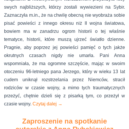
swych najbliższych, którzy zostali wywiezieni na Sybir.
Zaznaczyła m.in., że na chwilę obecną nie wyobraża sobie
pisać powieści z innego okresu niż II wojna światowa,
bowiem ma w zanadrzu ogrom historii o tej właśnie
tematyce, historii, które muszą ujrzeć światło dzienne.
Pragnie, aby poprzez jej powieści pamięć o tych jakże
okrutnych czasach nigdy nie umarła. Pani Anna
wspomniała, że ma ogromne szczęście, mając w swoim
otoczeniu 96-letniego pana Jerzego, który w wieku 13 lat
cudem uniknął rozstrzelania przez Niemców, stracił
rodziców w czasie wojny, a mimo tych traumatycznych
przeżyć, chętnie dzieli się z pisarką tym, co przeżył w
czasie wojny.
Czytaj dalej
→
Zaproszenie na spotkanie