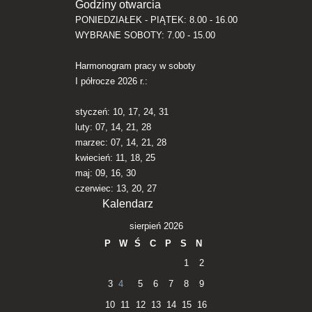
Godziny otwarcia
PONIEDZIAŁEK - PIĄTEK: 8.00 - 16.00
WYBRANE SOBOTY: 7.00 - 15.00
Harmonogram pracy w soboty
I półrocze 2026 r.:
styczeń: 10, 17, 24, 31
luty: 07, 14, 21, 28
marzec: 07, 14, 21, 28
kwiecień: 11, 18, 25
maj: 09, 16, 30
czerwiec: 13, 20, 27
Kalendarz
sierpień 2026
P
W
Ś
C
P
S
N
1
2
3
4
5
6
7
8
9
10
11
12
13
14
15
16