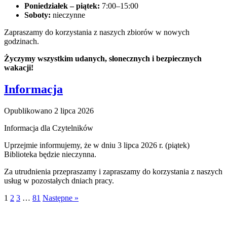
Poniedziałek – piątek:
7:00–15:00
Soboty:
nieczynne
Zapraszamy do korzystania z naszych zbiorów w nowych
godzinach.
Życzymy wszystkim udanych, słonecznych i bezpiecznych
wakacji!
Informacja
Opublikowano
2 lipca 2026
Informacja dla Czytelników
Uprzejmie informujemy, że w dniu
3 lipca 2026 r.
(piątek)
Biblioteka będzie nieczynna.
Za utrudnienia przepraszamy i zapraszamy do korzystania z naszych
usług w pozostałych dniach pracy.
1
2
3
…
81
Następne »