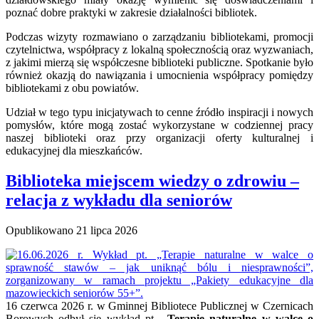
poznać dobre praktyki w zakresie działalności bibliotek.
Podczas wizyty rozmawiano o zarządzaniu bibliotekami, promocji
czytelnictwa, współpracy z lokalną społecznością oraz wyzwaniach,
z jakimi mierzą się współczesne biblioteki publiczne. Spotkanie było
również okazją do nawiązania i umocnienia współpracy pomiędzy
bibliotekami z obu powiatów.
Udział w tego typu inicjatywach to cenne źródło inspiracji i nowych
pomysłów, które mogą zostać wykorzystane w codziennej pracy
naszej biblioteki oraz przy organizacji oferty kulturalnej i
edukacyjnej dla mieszkańców.
Biblioteka miejscem wiedzy o zdrowiu –
relacja z wykładu dla seniorów
Opublikowano
21 lipca 2026
16 czerwca 2026 r. w Gminnej Bibliotece Publicznej w Czernicach
Borowych odbył się wykład pt.
„Terapie naturalne w walce o