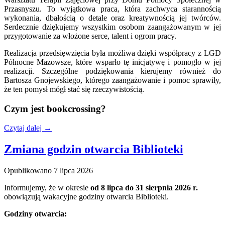
Przasnyszu. To wyjątkowa praca, która zachwyca starannością
wykonania, dbałością o detale oraz kreatywnością jej twórców.
Serdecznie dziękujemy wszystkim osobom zaangażowanym w jej
przygotowanie za włożone serce, talent i ogrom pracy.
Realizacja przedsięwzięcia była możliwa dzięki współpracy z LGD
Północne Mazowsze, które wsparło tę inicjatywę i pomogło w jej
realizacji. Szczególne podziękowania kierujemy również do
Bartosza Gnojewskiego, którego zaangażowanie i pomoc sprawiły,
że ten pomysł mógł stać się rzeczywistością.
Czym jest bookcrossing?
Czytaj dalej
→
Zmiana godzin otwarcia Biblioteki
Opublikowano
7 lipca 2026
Informujemy, że w okresie
od 8 lipca do 31 sierpnia 2026 r.
obowiązują wakacyjne godziny otwarcia Biblioteki.
Godziny otwarcia: