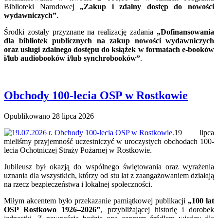
Biblioteki Narodowej
„Zakup i zdalny dostęp do nowości
wydawniczych”
.
Środki zostały przyznane na realizację zadania
„Dofinansowania
dla bibliotek publicznych na zakup nowości wydawniczych
oraz usługi zdalnego dostępu do książek w formatach e-booków
i/lub audiobooków i/lub synchrobooków”
.
Obchody 100-lecia OSP w Rostkowie
Opublikowano
28 lipca 2026
19 lipca
mieliśmy przyjemność uczestniczyć w uroczystych obchodach 100-
lecia Ochotniczej Straży Pożarnej w Rostkowie.
Jubileusz był okazją do wspólnego świętowania oraz wyrażenia
uznania dla wszystkich, którzy od stu lat z zaangażowaniem działają
na rzecz bezpieczeństwa i lokalnej społeczności.
Miłym akcentem było przekazanie pamiątkowej publikacji
„100 lat
OSP Rostkowo 1926–2026”
, przybliżającej historię i dorobek