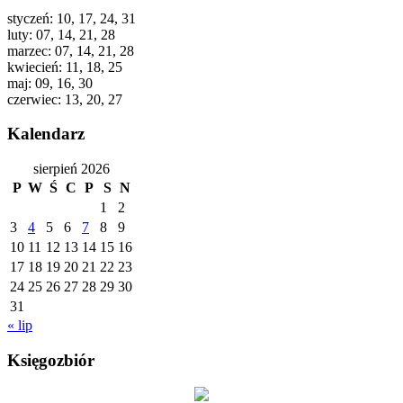
styczeń: 10, 17, 24, 31
luty: 07, 14, 21, 28
marzec: 07, 14, 21, 28
kwiecień: 11, 18, 25
maj: 09, 16, 30
czerwiec: 13, 20, 27
Kalendarz
sierpień 2026
P
W
Ś
C
P
S
N
1
2
3
4
5
6
7
8
9
10
11
12
13
14
15
16
17
18
19
20
21
22
23
24
25
26
27
28
29
30
31
« lip
Księgozbiór