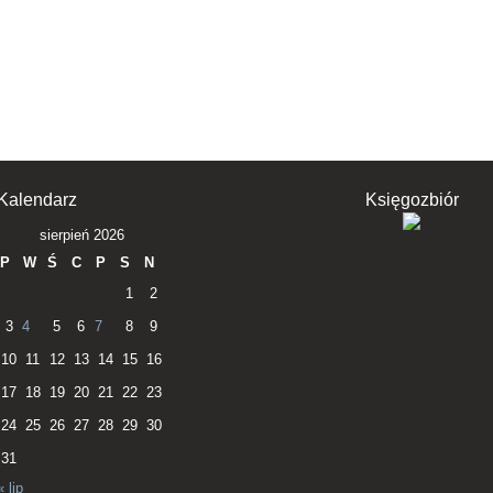
Kalendarz
Księgozbiór
sierpień 2026
P
W
Ś
C
P
S
N
1
2
3
4
5
6
7
8
9
10
11
12
13
14
15
16
17
18
19
20
21
22
23
24
25
26
27
28
29
30
31
« lip