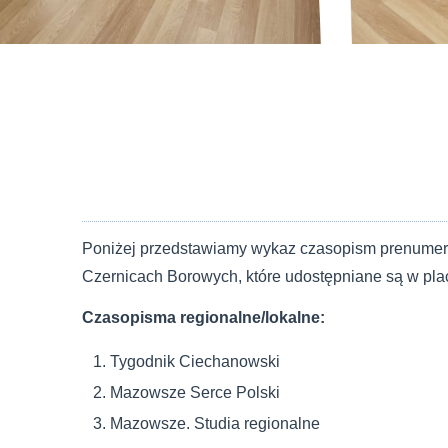
Poniżej przedstawiamy wykaz czasopism prenumer
Czernicach Borowych, które udostępniane są w plac
Czasopisma regionalne/lokalne:
Tygodnik Ciechanowski
Mazowsze Serce Polski
Mazowsze. Studia regionalne