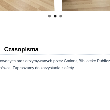
Czasopisma
owanych oraz otrzymywanych przez Gminną Bibliotekę Public
ówce. Zapraszamy do korzystania z oferty.