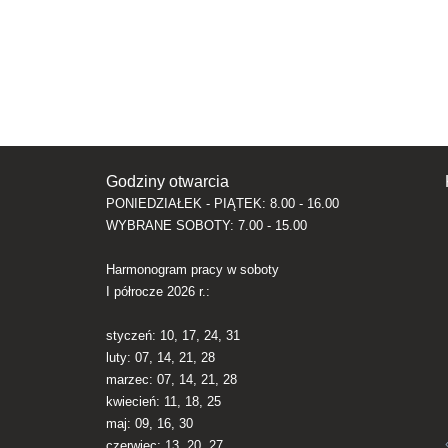
Godziny otwarcia
PONIEDZIAŁEK - PIĄTEK: 8.00 - 16.00
WYBRANE SOBOTY: 7.00 - 15.00
Harmonogram pracy w soboty
I półrocze 2026 r.:
styczeń: 10, 17, 24, 31
luty: 07, 14, 21, 28
marzec: 07, 14, 21, 28
kwiecień: 11, 18, 25
maj: 09, 16, 30
czerwiec: 13, 20, 27