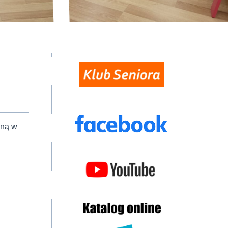
zną w