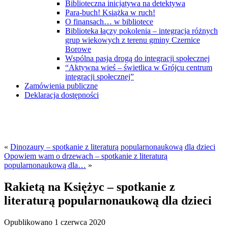
Biblioteczna inicjatywa na detektywa
Para-buch! Książka w ruch!
O finansach… w bibliotece
Biblioteka łączy pokolenia – integracja różnych
grup wiekowych z terenu gminy Czernice
Borowe
Wspólna pasja drogą do integracji społecznej
“Aktywna wieś – świetlica w Grójcu centrum
integracji społecznej”
Zamówienia publiczne
Deklaracja dostępności
«
Dinozaury – spotkanie z literaturą popularnonaukową dla dzieci
Opowiem wam o drzewach – spotkanie z literaturą
popularnonaukową dla…
»
Rakietą na Księżyc – spotkanie z
literaturą popularnonaukową dla dzieci
Opublikowano
1 czerwca 2020