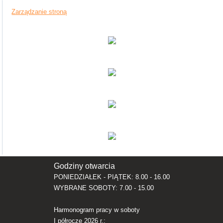
Zarządzanie stroną
Godziny otwarcia
PONIEDZIAŁEK - PIĄTEK: 8.00 - 16.00
WYBRANE SOBOTY: 7.00 - 15.00
Harmonogram pracy w soboty
I półrocze 2026 r.: