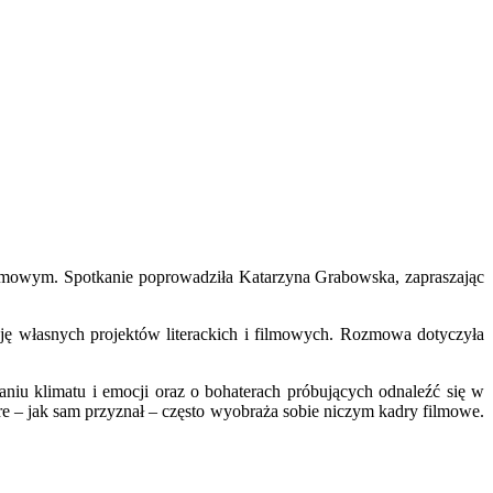
filmowym. Spotkanie poprowadziła Katarzyna Grabowska, zapraszając
ację własnych projektów literackich i filmowych. Rozmowa dotyczyła
niu klimatu i emocji oraz o bohaterach próbujących odnaleźć się w
tóre – jak sam przyznał – często wyobraża sobie niczym kadry filmowe.