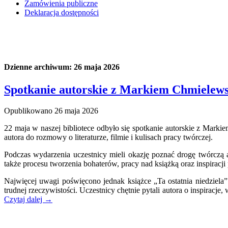
Zamówienia publiczne
Deklaracja dostępności
Dzienne archiwum:
26 maja 2026
Spotkanie autorskie z Markiem Chmielew
Opublikowano
26 maja 2026
22 maja w naszej bibliotece odbyło się spotkanie autorskie z Mar
autora do rozmowy o literaturze, filmie i kulisach pracy twórczej.
Podczas wydarzenia uczestnicy mieli okazję poznać drogę twórczą a
także procesu tworzenia bohaterów, pracy nad książką oraz inspiracji
Najwięcej uwagi poświęcono jednak książce „Ta ostatnia niedziela
trudnej rzeczywistości. Uczestnicy chętnie pytali autora o inspiracj
Czytaj dalej
→