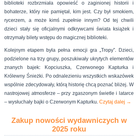
biblioteki rozbrzmiała opowieść o zaginionej historii i
bohaterze, który nie pamiętał, kim jest. Czy był smokiem,
rycerzem, a może kimś zupełnie innym? Od tej chwili
dzieci stały się oficjalnymi odkrywcami świata książek i
otrzymały bilety wstępu do magicznej biblioteki.
Kolejnym etapem była pełna emocji gra „Tropy”. Dzieci,
podzielone na trzy grupy, poszukiwały ukrytych elementów
znanych bajek: Kopciuszka, Czerwonego Kapturka i
Królewny Śnieżki. Po odnalezieniu wszystkich wskazówek
wspólnie zdecydowały, którą historię chcą poznać bliżej. W
nastrojowej atmosferze – przy zgaszonym świetle i latarce
– wysłuchały bajki o Czerwonym Kapturku.
Czytaj dalej
→
Zakup nowości wydawniczych w
2025 roku