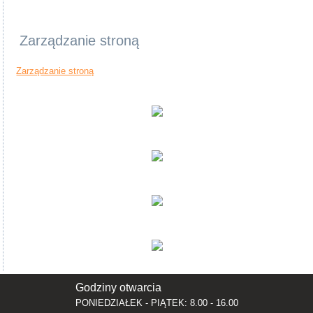
Zarządzanie stroną
Zarządzanie stroną
Godziny otwarcia
PONIEDZIAŁEK - PIĄTEK: 8.00 - 16.00