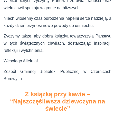
Wielkanocnych życzymy Państwu zdrowia,
radości oraz
wielu chwil spokoju w gronie najbliższych.
Niech wiosenny czas odrodzenia napełni serca nadzieją,
a
każdy dzień przynosi nowe powody do uśmiechu.
Życzymy także, aby dobra książka towarzyszyła Państwu
w tych świątecznych chwilach,
dostarczając inspiracji,
refleksji i wytchnienia.
Wesołego Alleluja!
Zespół Gminnej Biblioteki Publicznej
w Czernicach
Borowych
Z książką przy kawie –
“Najszczęśliwsza dziewczyna na
świecie”