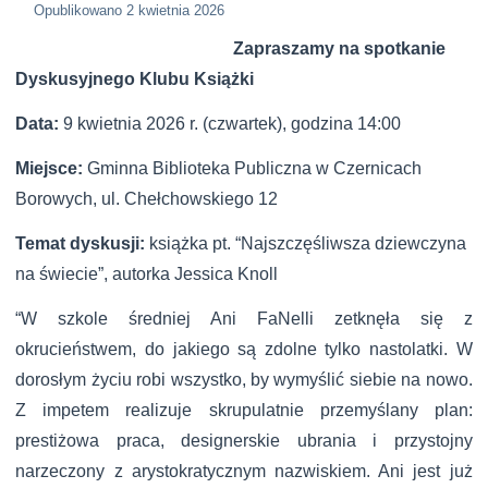
Opublikowano
2 kwietnia 2026
Zapraszamy na spotkanie
Dyskusyjnego Klubu Książki
Data:
9 kwietnia 2026 r. (czwartek), godzina 14:00
Miejsce:
Gminna Biblioteka Publiczna w Czernicach
Borowych, ul. Chełchowskiego 12
Temat dyskusji:
książka
pt. “Najszczęśliwsza dziewczyna
na świecie”, autorka Jessica Knoll
“W szkole średniej Ani FaNelli zetknęła się z
okrucieństwem, do jakiego są zdolne tylko nastolatki. W
dorosłym życiu robi wszystko, by wymyślić siebie na nowo.
Z impetem realizuje skrupulatnie przemyślany plan:
prestiżowa praca, designerskie ubrania i przystojny
narzeczony z arystokratycznym nazwiskiem. Ani jest już