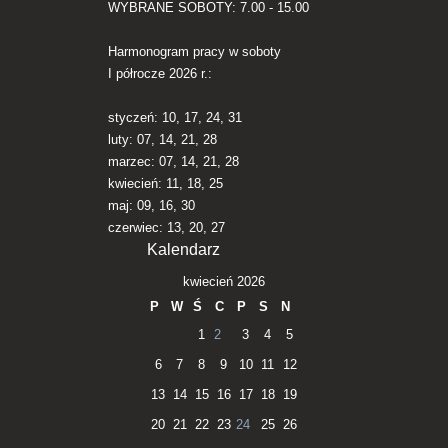
WYBRANE SOBOTY: 7.00 - 15.00
Harmonogram pracy w soboty
I półrocze 2026 r.:
styczeń: 10, 17, 24, 31
luty: 07, 14, 21, 28
marzec: 07, 14, 21, 28
kwiecień: 11, 18, 25
maj: 09, 16, 30
czerwiec: 13, 20, 27
Kalendarz
kwiecień 2026
P
W
Ś
C
P
S
N
1
2
3
4
5
6
7
8
9
10
11
12
13
14
15
16
17
18
19
20
21
22
23
24
25
26