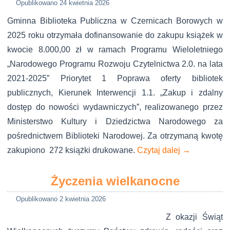
Opublikowano
24 kwietnia 2026
Gminna Biblioteka Publiczna w Czernicach Borowych w
2025 roku otrzymała dofinansowanie do zakupu książek w
kwocie 8.000,00 zł w ramach Programu Wieloletniego
„Narodowego Programu Rozwoju Czytelnictwa 2.0. na lata
2021-2025” Priorytet 1 Poprawa oferty bibliotek
publicznych, Kierunek Interwencji 1.1. „Zakup i zdalny
dostęp do nowości wydawniczych”, realizowanego przez
Ministerstwo Kultury i Dziedzictwa Narodowego za
pośrednictwem Biblioteki Narodowej. Za otrzymaną kwotę
zakupiono 272 książki drukowane.
Czytaj dalej
→
Życzenia wielkanocne
Opublikowano
2 kwietnia 2026
Z okazji Świąt