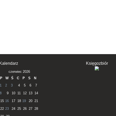
Kalendarz
Księgozbiór
czerwiec 2026
P
W
Ś
C
P
S
N
1
2
3
4
5
6
7
8
9
10
11
12
13
14
15
16
17
18
19
20
21
22
23
24
25
26
27
28