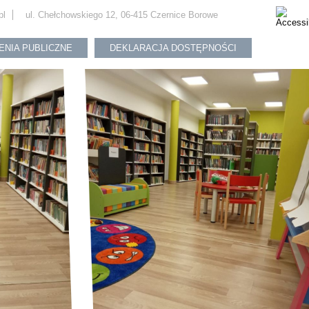
pl
ul. Chełchowskiego 12, 06-415 Czernice Borowe
ENIA PUBLICZNE
DEKLARACJA DOSTĘPNOŚCI