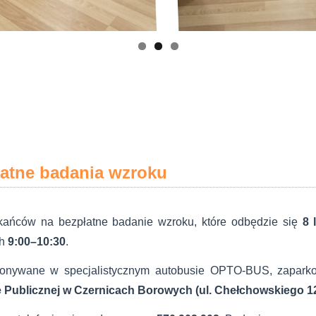
atne badania wzroku
ańców na bezpłatne badanie wzroku, które odbędzie się
8 
ch
9:00–10:30
.
onywane w specjalistycznym autobusie OPTO-BUS, zapark
e Publicznej w Czernicach Borowych (ul. Chełchowskiego 1