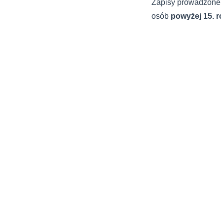
Zapisy prowadzone
osób
powyżej 15. r