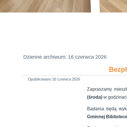
Dzienne archiwum:
16 czerwca 2026
Bezpł
Opublikowano
16 czerwca 2026
Zapraszamy mieszk
(środa)
w godzina
Badania będą wyk
Gminnej Bibliotec