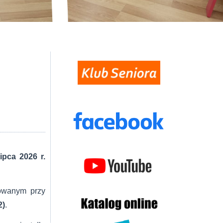
lipca 2026 r.
owanym przy
2)
.