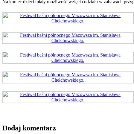
Na koniec dzieci miały możliwość wzięcia udziału w zabawach przy
Dodaj komentarz