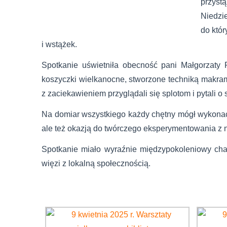
przyst
Niedzie
do któr
i wstążek.
Spotkanie uświetniła obecność pani Małgorzaty 
koszyczki wielkanocne, stworzone techniką makra
z zaciekawieniem przyglądali się splotom i pytali o 
Na domiar wszystkiego każdy chętny mógł wykonać w
ale też okazją do twórczego eksperymentowania z 
Spotkanie miało wyraźnie międzypokoleniowy cha
więzi z lokalną społecznością.