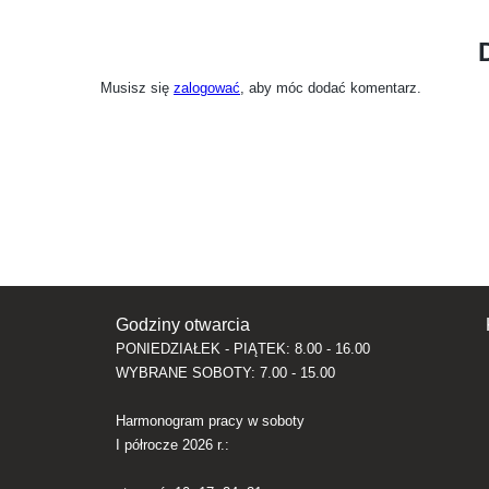
Musisz się
zalogować
, aby móc dodać komentarz.
Godziny otwarcia
PONIEDZIAŁEK - PIĄTEK: 8.00 - 16.00
WYBRANE SOBOTY: 7.00 - 15.00
Harmonogram pracy w soboty
I półrocze 2026 r.: