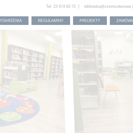
Tel: 23 674 60 72
biblioteka@czerniceborowe.
YDARZENIA
REGULAMINY
PROJEKTY
ZAMÓWI