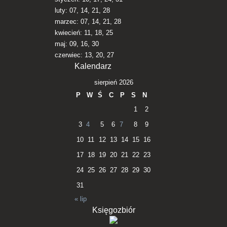
luty: 07, 14, 21, 28
marzec: 07, 14, 21, 28
kwiecień: 11, 18, 25
maj: 09, 16, 30
czerwiec: 13, 20, 27
Kalendarz
sierpień 2026
P
W
Ś
C
P
S
N
1
2
3
4
5
6
7
8
9
10
11
12
13
14
15
16
17
18
19
20
21
22
23
24
25
26
27
28
29
30
31
« lip
Księgozbiór