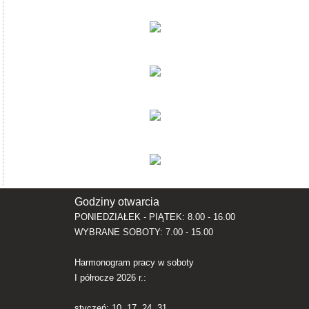
Godziny otwarcia
PONIEDZIAŁEK - PIĄTEK: 8.00 - 16.00
WYBRANE SOBOTY: 7.00 - 15.00
Harmonogram pracy w soboty
I półrocze 2026 r.:
styczeń: 10, 17, 24, 31