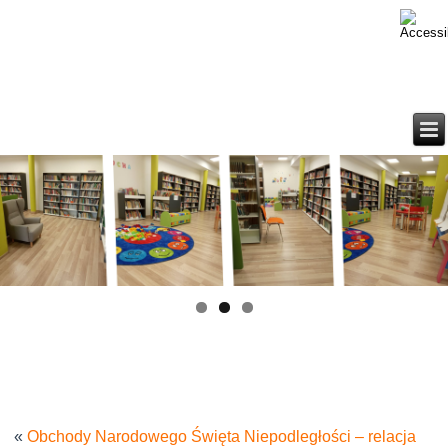
«
Obchody Narodowego Święta Niepodległości – relacja