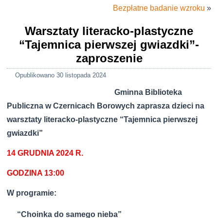
Bezpłatne badanie wzroku
»
Warsztaty literacko-plastyczne
“Tajemnica pierwszej gwiazdki”-
zaproszenie
Opublikowano
30 listopada 2024
Gminna Biblioteka
Publiczna
w Czernicach Borowych
zaprasza dzieci na
warsztaty literacko-plastyczne “Tajemnica pierwszej
gwiazdki”
14 GRUDNIA 2024 R.
GODZINA 13:00
W programie:
“Choinka do samego nieba”