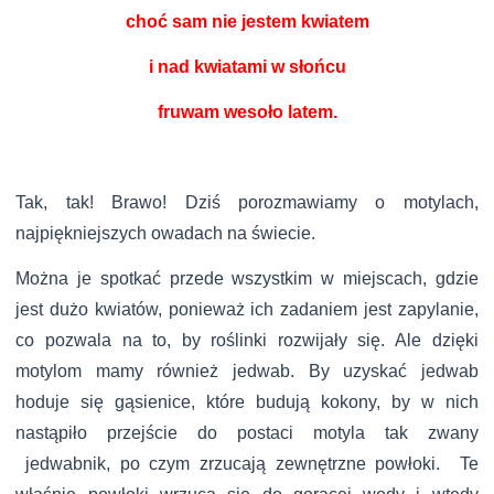
choć sam nie jestem kwiatem
i nad kwiatami w słońcu
fruwam wesoło latem.
Tak, tak! Brawo! Dziś porozmawiamy o motylach,
najpiękniejszych owadach na świecie.
Można je spotkać przede wszystkim w miejscach, gdzie
jest dużo kwiatów, ponieważ ich zadaniem jest zapylanie,
co pozwala na to, by roślinki rozwijały się. Ale dzięki
motylom mamy również jedwab. By uzyskać jedwab
hoduje się gąsienice, które budują kokony, by w nich
nastąpiło przejście do postaci motyla tak zwany
jedwabnik, po czym zrzucają zewnętrzne powłoki. Te