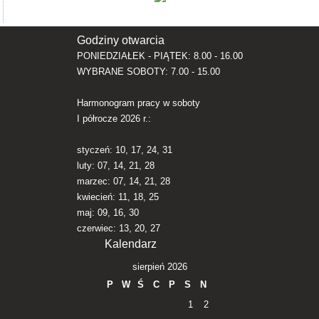
Godziny otwarcia
PONIEDZIAŁEK - PIĄTEK: 8.00 - 16.00
WYBRANE SOBOTY: 7.00 - 15.00
Harmonogram pracy w soboty
I półrocze 2026 r.:
styczeń: 10, 17, 24, 31
luty: 07, 14, 21, 28
marzec: 07, 14, 21, 28
kwiecień: 11, 18, 25
maj: 09, 16, 30
czerwiec: 13, 20, 27
Kalendarz
sierpień 2026
P
W
Ś
C
P
S
N
1
2