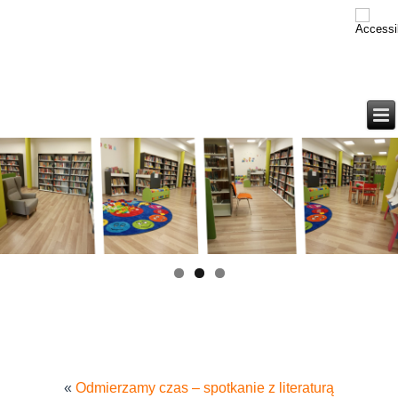
«
Odmierzamy czas – spotkanie z literaturą