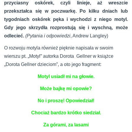
przyciasny oskórek, czyli linieje, aż wreszcie
przekształca się w poczwarkę. Po kilku dniach lub
tygodniach oskórek pęka i wychodzi z niego motyl.
Gdy jego skrzydła rozprostują się
i wyschną, może
odlecieć.
(Pytania i odpowiedzi
, Andrew Langley)
O rozwoju motyla również pięknie napisała w swoim
wierszu pt. „Motyl” autorka Dorota Gellner w książce
„Dorota Gellner dzieciom”, a oto jego fragment:
Motyl usiadł mi na głowie.
Może bajkę mi opowie?
No i proszę! Opowiedział!
Chociaż bardzo krótko siedział.
Za górami, za lasami