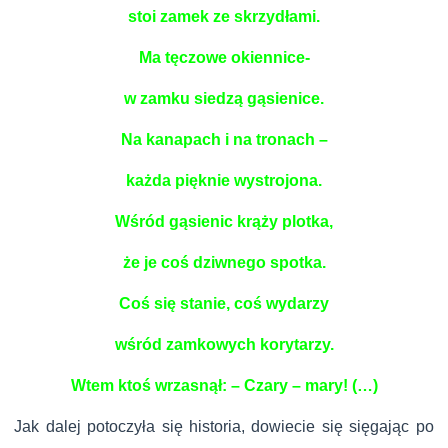
stoi zamek ze skrzydłami.
Ma tęczowe okiennice-
w zamku siedzą gąsienice.
Na kanapach i na tronach –
każda pięknie wystrojona.
Wśród gąsienic krąży plotka,
że je coś dziwnego spotka.
Coś się stanie, coś wydarzy
wśród zamkowych korytarzy.
Wtem ktoś wrzasnął: – Czary – mary! (…)
Jak dalej potoczyła się historia, dowiecie się sięgając po